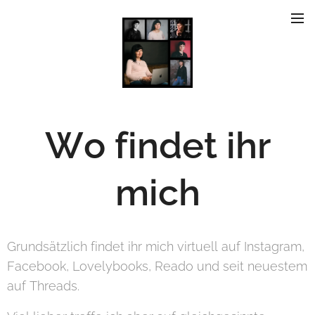
Wo findet ihr
mich
Grundsätzlich findet ihr mich virtuell auf Instagram,
Facebook, Lovelybooks, Reado und seit neuestem
auf Threads.