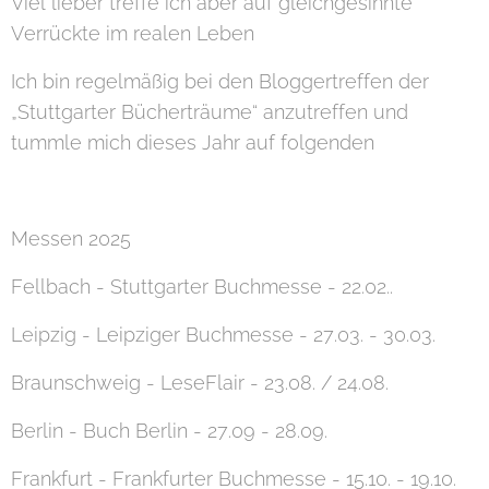
Viel lieber treffe ich aber auf gleichgesinnte
Verrückte im realen Leben ☺️
Ich bin regelmäßig bei den Bloggertreffen der
„Stuttgarter Bücherträume“ anzutreffen und
tummle mich dieses Jahr auf folgenden
Messen 2025
Fellbach - Stuttgarter Buchmesse - 22.02..
Leipzig - Leipziger Buchmesse - 27.03. - 30.03.
Braunschweig - LeseFlair - 23.08. / 24.08.
Berlin - Buch Berlin - 27.09 - 28.09.
Frankfurt - Frankfurter Buchmesse - 15.10. - 19.10.